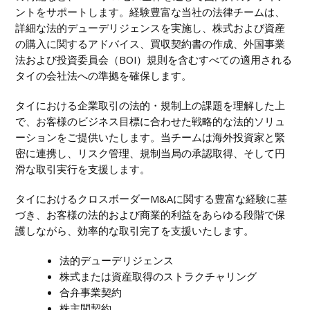
ントをサポートします。経験豊富な当社の法律チームは、
詳細な法的デューデリジェンスを実施し、株式および資産
の購入に関するアドバイス、買収契約書の作成、外国事業
法および投資委員会（BOI）規則を含むすべての適用される
タイの会社法への準拠を確保します。
タイにおける企業取引の法的・規制上の課題を理解した上
で、お客様のビジネス目標に合わせた戦略的な法的ソリュ
ーションをご提供いたします。当チームは海外投資家と緊
密に連携し、リスク管理、規制当局の承認取得、そして円
滑な取引実行を支援します。
タイにおけるクロスボーダーM&Aに関する豊富な経験に基
づき、お客様の法的および商業的利益をあらゆる段階で保
護しながら、効率的な取引完了を支援いたします。
法的デューデリジェンス
株式または資産取得のストラクチャリング
合弁事業契約
株主間契約