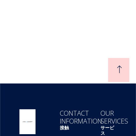
CONTACT
OUR
INFORMATION
SERVICES
接触
サービ
ス