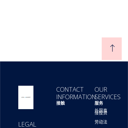
CONTACT
OUR
INFORMATION
SERVICES
接触
服务
外国直
接投资
劳动法
LEGAL