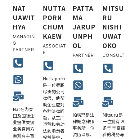
NAT
NUTTA
PATTA
MITSU
UAWIT
PORN
MA
RU
HYA
CHUM
JARUP
NISHI
KAEW
UNPH
UWAT
MANAGIN
G
OL
OKO
ASSOCIAT
PARTNER
E
PARTNER
CONSULT
Nuttaporn
是一位尽职
尽责的公司
律师，他帮
助企业应对
Nat在为泰
各种法律问
帕塔玛是法
Mitsuru 是
国及国际企
题，从工厂
律概念律师
一位拥有 20
业提供关键
运营和劳动
事务所一位
多年 丰富经
业务咨询方
法到消费者
资历深厚、
验的税务与
面拥有丰富
权益保护，