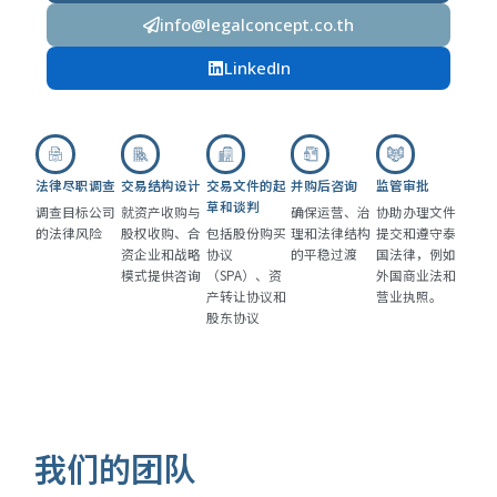
info@legalconcept.co.th
LinkedIn
法律尽职调查
交易结构设计
交易文件的起
并购后咨询
监管审批
草和谈判
调查目标公司
就资产收购与
确保运营、治
协助办理文件
的法律风险
股权收购、合
包括股份购买
理和法律结构
提交和遵守泰
资企业和战略
协议
的平稳过渡
国法律，例如
模式提供咨询
（SPA）、资
外国商业法和
产转让协议和
营业执照。
股东协议
我们的团队